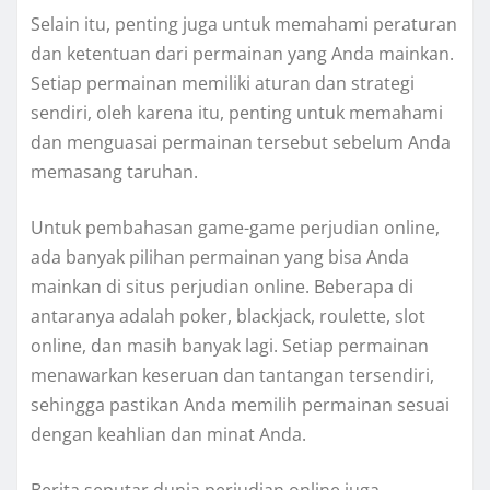
Selain itu, penting juga untuk memahami peraturan
dan ketentuan dari permainan yang Anda mainkan.
Setiap permainan memiliki aturan dan strategi
sendiri, oleh karena itu, penting untuk memahami
dan menguasai permainan tersebut sebelum Anda
memasang taruhan.
Untuk pembahasan game-game perjudian online,
ada banyak pilihan permainan yang bisa Anda
mainkan di situs perjudian online. Beberapa di
antaranya adalah poker, blackjack, roulette, slot
online, dan masih banyak lagi. Setiap permainan
menawarkan keseruan dan tantangan tersendiri,
sehingga pastikan Anda memilih permainan sesuai
dengan keahlian dan minat Anda.