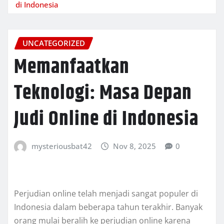
di Indonesia
UNCATEGORIZED
Memanfaatkan
Teknologi: Masa Depan
Judi Online di Indonesia
mysteriousbat42
Nov 8, 2025
0
Perjudian online telah menjadi sangat populer di
Indonesia dalam beberapa tahun terakhir. Banyak
orang mulai beralih ke perjudian online karena