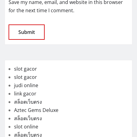
Save my name, email, and website in this browser
for the next time I comment.
slot gacor
slot gacor
judi online
link gacor
สล็อตเว็บตรง
Aztec Gems Deluxe
สล็อตเว็บตรง
slot online
สล็อตเว็บตรง