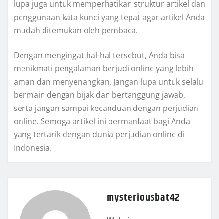
lupa juga untuk memperhatikan struktur artikel dan
penggunaan kata kunci yang tepat agar artikel Anda
mudah ditemukan oleh pembaca.
Dengan mengingat hal-hal tersebut, Anda bisa
menikmati pengalaman berjudi online yang lebih
aman dan menyenangkan. Jangan lupa untuk selalu
bermain dengan bijak dan bertanggung jawab,
serta jangan sampai kecanduan dengan perjudian
online. Semoga artikel ini bermanfaat bagi Anda
yang tertarik dengan dunia perjudian online di
Indonesia.
mysteriousbat42