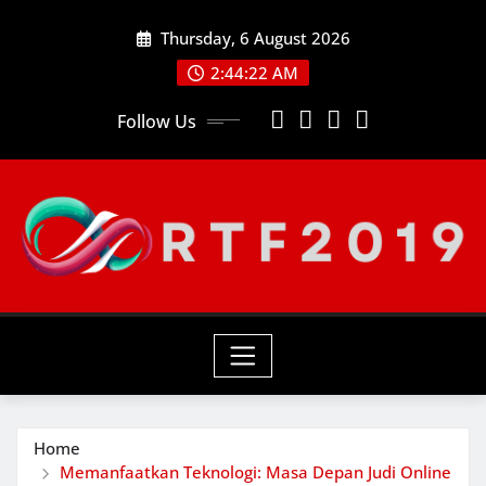
Skip
Thursday, 6 August 2026
to
content
2:44:23 AM
Follow Us
Home
Memanfaatkan Teknologi: Masa Depan Judi Online